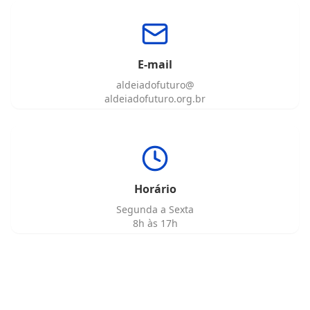
E-mail
aldeiadofuturo@
aldeiadofuturo.org.br
Horário
Segunda a Sexta
8h às 17h