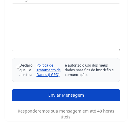
Declaro
Política de
e autorizo o uso dos meus
que li e
Tratamento de
dados para fins de inscrição e
aceito a
Dados (LGPD)
comunicação.
Enviar Mensagem
Responderemos sua mensagem em até 48 horas
úteis.