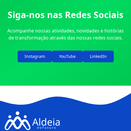
Siga-nos nas Redes Sociais
Acompanhe nossas atividades, novidades e histórias
de transformação através das nossas redes sociais.
Instagram
YouTube
LinkedIn