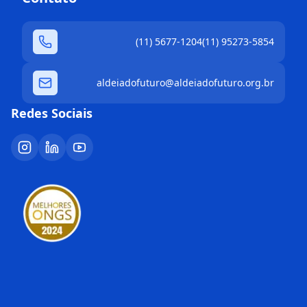
(11) 5677-1204
(11) 95273-5854
aldeiadofuturo@aldeiadofuturo.org.br
Redes Sociais