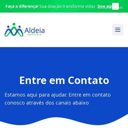
Faça a diferença!
Sua doação transforma vidas
Doe agora →
Entre em Contato
Estamos aqui para ajudar. Entre em contato
conosco através dos canais abaixo